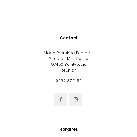
Contact
Mode Première Femmes
2 rue du Mur Cassé
97450 Saint-Louis
Réunion
0262 87 11 55
Horaires