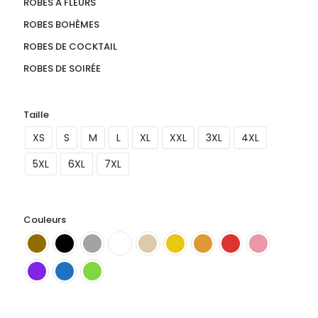
ROBES À FLEURS
ROBES BOHÈMES
ROBES DE COCKTAIL
ROBES DE SOIRÉE
Taille
XS
S
M
L
XL
XXL
3XL
4XL
5XL
6XL
7XL
Couleurs