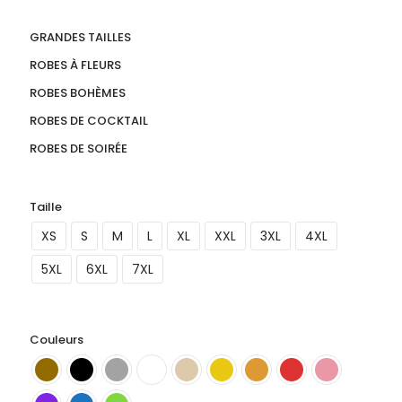
GRANDES TAILLES
ROBES À FLEURS
ROBES BOHÈMES
ROBES DE COCKTAIL
ROBES DE SOIRÉE
Taille
XS
S
M
L
XL
XXL
3XL
4XL
5XL
6XL
7XL
Couleurs