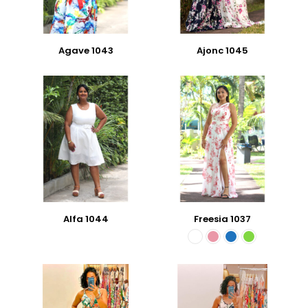
Agave 1043
Ajonc 1045
Alfa 1044
Freesia 1037