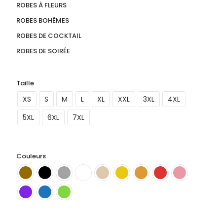
ROBES À FLEURS
ROBES BOHÈMES
ROBES DE COCKTAIL
ROBES DE SOIRÉE
Taille
XS
S
M
L
XL
XXL
3XL
4XL
5XL
6XL
7XL
Couleurs