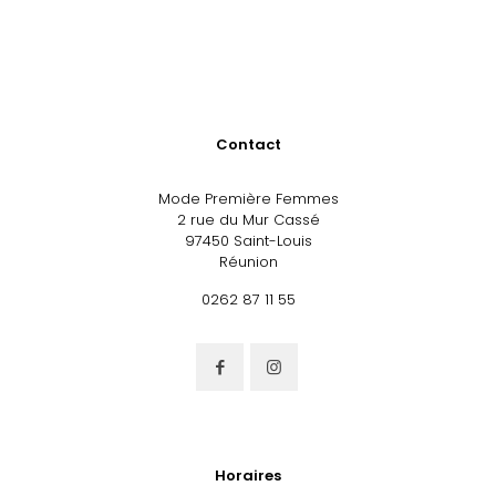
Contact
Mode Première Femmes
2 rue du Mur Cassé
97450 Saint-Louis
Réunion
0262 87 11 55
Horaires