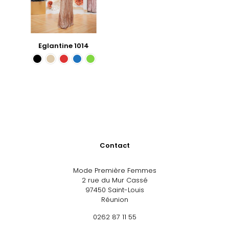
Eglantine 1014
Contact
Mode Première Femmes
2 rue du Mur Cassé
97450 Saint-Louis
Réunion
0262 87 11 55