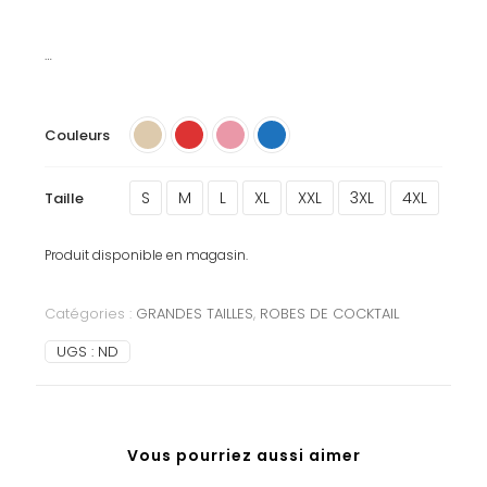
…
Couleurs
S
M
L
XL
XXL
3XL
4XL
Taille
Produit disponible en magasin.
Catégories :
GRANDES TAILLES
,
ROBES DE COCKTAIL
UGS :
ND
Vous pourriez aussi aimer