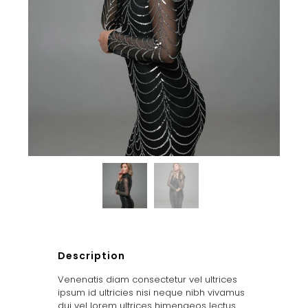
Description
Venenatis diam consectetur vel ultrices
ipsum id ultricies nisi neque nibh vivamus
dui vel lorem ultrices himenaeos lectus