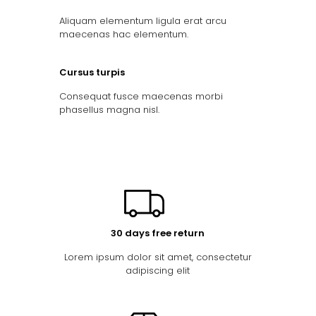
Aliquam elementum ligula erat arcu
maecenas hac elementum.
Cursus turpis
Consequat fusce maecenas morbi
phasellus magna nisl.
30 days free return
Lorem ipsum dolor sit amet, consectetur
adipiscing elit