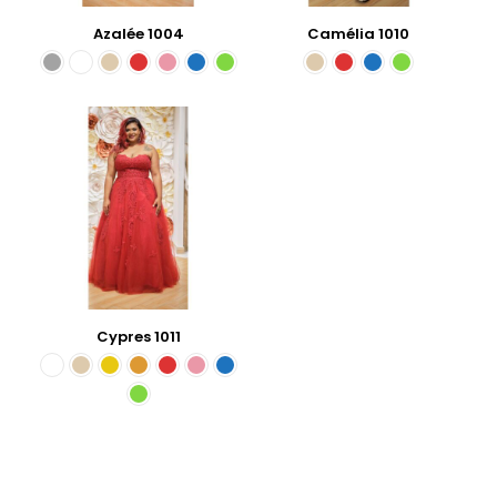
Azalée 1004
Camélia 1010
Cypres 1011