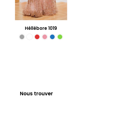
Héllébore 1019
Nous trouver