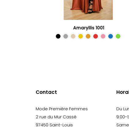
Amaryllis 1001
Contact
Hora
Mode Première Femmes
Du Lu
2 rue du Mur Cassé
9:00-1
97450 Saint-Louis
Samedi