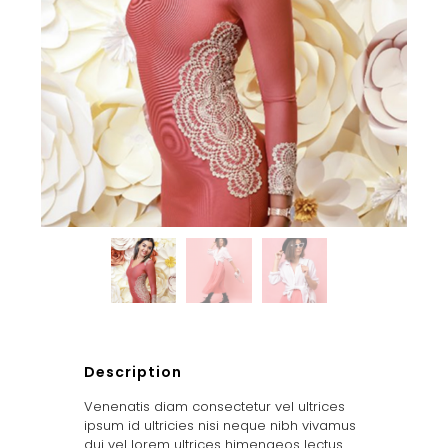
Description
Venenatis diam consectetur vel ultrices
ipsum id ultricies nisi neque nibh vivamus
dui vel lorem ultrices himenaeos lectus