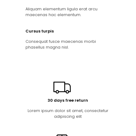
Aliquam elementum ligula erat arcu
maecenas hac elementum.
Cursus turpis
Consequat fusce maecenas morbi
phasellus magna nisl.
30 days free return
Lorem ipsum dolor sit amet, consectetur
adipiscing elit