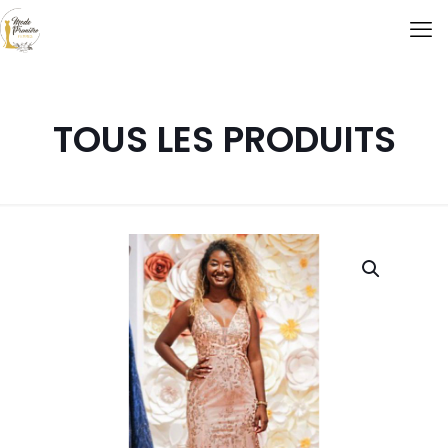
TOUS LES PRODUITS