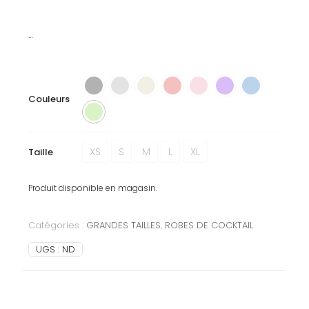
…
Couleurs
XS
S
M
L
XL
Taille
Produit disponible en magasin.
Catégories :
GRANDES TAILLES
,
ROBES DE COCKTAIL
UGS :
ND