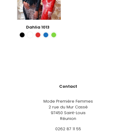
Dahlia 1013
Contact
Mode Première Femmes
2 rue du Mur Cassé
97450 Saint-Louis
Réunion
0262 87 11 55