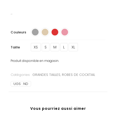
…
Couleurs
XS
S
M
L
XL
Taille
Produit disponible en magasin.
Catégories :
GRANDES TAILLES
,
ROBES DE COCKTAIL
UGS :
ND
Vous pourriez aussi aimer