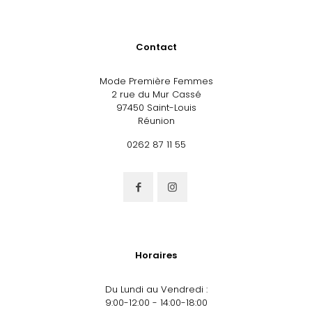
Contact
Mode Première Femmes
2 rue du Mur Cassé
97450 Saint-Louis
Réunion
0262 87 11 55
Horaires
Du Lundi au Vendredi :
9:00-12:00 - 14:00-18:00