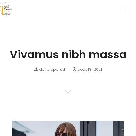
Vivamus nibh massa
developersd
août 18, 2021