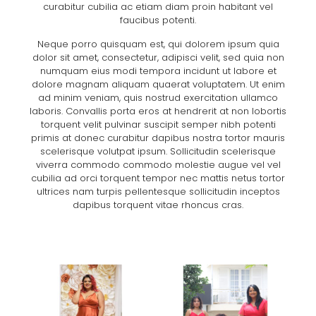
curabitur cubilia ac etiam diam proin habitant vel
faucibus potenti.
Neque porro quisquam est, qui dolorem ipsum quia
dolor sit amet, consectetur, adipisci velit, sed quia non
numquam eius modi tempora incidunt ut labore et
dolore magnam aliquam quaerat voluptatem. Ut enim
ad minim veniam, quis nostrud exercitation ullamco
laboris. Convallis porta eros at hendrerit at non lobortis
torquent velit pulvinar suscipit semper nibh potenti
primis at donec curabitur dapibus nostra tortor mauris
scelerisque volutpat ipsum. Sollicitudin scelerisque
viverra commodo commodo molestie augue vel vel
cubilia ad orci torquent tempor nec mattis netus tortor
ultrices nam turpis pellentesque sollicitudin inceptos
dapibus torquent vitae rhoncus cras.