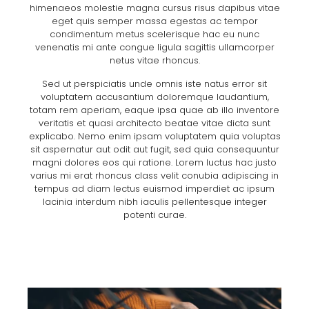
himenaeos molestie magna cursus risus dapibus vitae
eget quis semper massa egestas ac tempor
condimentum metus scelerisque hac eu nunc
venenatis mi ante congue ligula sagittis ullamcorper
netus vitae rhoncus.
Sed ut perspiciatis unde omnis iste natus error sit
voluptatem accusantium doloremque laudantium,
totam rem aperiam, eaque ipsa quae ab illo inventore
veritatis et quasi architecto beatae vitae dicta sunt
explicabo. Nemo enim ipsam voluptatem quia voluptas
sit aspernatur aut odit aut fugit, sed quia consequuntur
magni dolores eos qui ratione. Lorem luctus hac justo
varius mi erat rhoncus class velit conubia adipiscing in
tempus ad diam lectus euismod imperdiet ac ipsum
lacinia interdum nibh iaculis pellentesque integer
potenti curae.